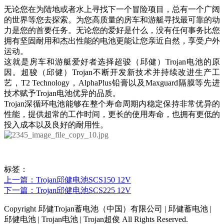
无论您在为陆地或者水上寻找下一个冒险项目，总有一个广阔
的世界等您去探索。为您高质量的房车和游艇寻找最可靠的动
力是您的首要任务。无论您的爱好是什么，没有任何事务比您
拥有坚固耐用和杰出性能的电池更能让您亲近自然，享受户外
运动。
这就是房车和游艇爱好者选择超骏（邱健）Trojan电池的原
因。超骏（邱健）Trojan不断开发新技术并持续改进生产工
艺，T2 Technology，AlphaPlus铅膏以及Maxguard隔膜等先进
技术赋予Trojan电池优异的品质。
Trojan深循环电池能够在整个寿命周期内稳定保持非常优异的
性能，提供超常的工作时间，更长的使用寿命，也拥有更低的
投入成本以及良好的耐用性。
标签：
上一篇：Trojan邱健电池SCS150 12V
下一篇：Trojan邱健电池SCS225 12V
Copyright 邱健Trojan蓄电池（中国）有限公司 | 邱健蓄电池 |
邱健电池 | Trojan电池 | Trojan超俊 All Rights Reserved.